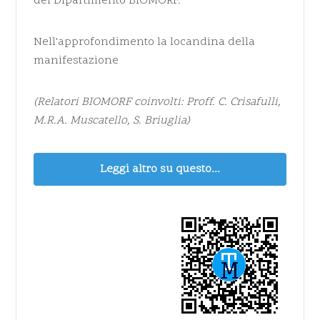
del Dipartimento BIOMORF.
Nell'approfondimento la locandina della
manifestazione
(Relatori BIOMORF coinvolti: Proff. C. Crisafulli,
M.R.A. Muscatello, S. Briuglia)
Leggi altro su questo...