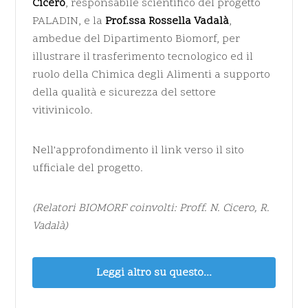
Cicero
, responsabile scientifico del progetto
PALADIN, e la
Prof.ssa Rossella Vadalà
,
ambedue del Dipartimento Biomorf, per
illustrare il trasferimento tecnologico ed il
ruolo della Chimica degli Alimenti a supporto
della qualità e sicurezza del settore
vitivinicolo.
Nell'approfondimento il link verso il sito
ufficiale del progetto.
(Relatori BIOMORF coinvolti: Proff. N. Cicero, R.
Vadalà)
Leggi altro su questo...