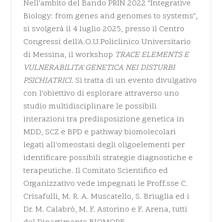
Nell'ambito del Bando PRIN 2022 "Integrative
Biology: from genes and genomes to systems",
si svolgerà il 4 luglio 2025, presso il Centro
Congressi dell'A.O.U.Policlinico Universitario
di Messina, il workshop
TRACE ELEMENTS E
VULNERABILITA' GENETICA NEI DISTURBI
PSICHIATRICI
. Si tratta di un evento divulgativo
con l'obiettivo di esplorare attraverso uno
studio multidisciplinare le possibili
interazioni tra predisposizione genetica in
MDD, SCZ e BPD e pathway biomolecolari
legati all'omeostasi degli oligoelementi per
identificare possibili strategie diagnostiche e
terapeutiche. Il Comitato Scientifico ed
Organizzativo vede impegnati le Proff.sse C.
Crisafulli, M. R. A. Muscatello, S. Briuglia ed i
Dr. M. Calabrò, M. F. Astorino e F. Arena, tutti