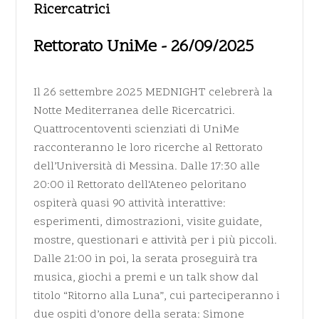
Ricercatrici
Rettorato UniMe - 26/09/2025
Il 26 settembre 2025 MEDNIGHT celebrerà la
Notte Mediterranea delle Ricercatrici.
Quattrocentoventi scienziati di UniMe
racconteranno le loro ricerche al Rettorato
dell’Università di Messina. Dalle 17:30 alle
20:00 il Rettorato dell'Ateneo peloritano
ospiterà quasi 90 attività interattive:
esperimenti, dimostrazioni, visite guidate,
mostre, questionari e attività per i più piccoli.
Dalle 21:00 in poi, la serata proseguirà tra
musica, giochi a premi e un talk show dal
titolo “Ritorno alla Luna”, cui parteciperanno i
due ospiti d’onore della serata: Simone