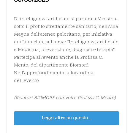
06/06/2025
Di intelligenza artificiale si parlerà a Messina,
sotto il profilo strettamente sanitario, nell’Aula
Magna dell’ateneo peloritano, per iniziativa
dei Lion club, sul tema: “Intelligenza artificiale
e Medicina, prevenzione, diagnosi e terapia”.
Partecipa all'evento anche la Prof.ssa C.
Mento, del dipartimento Biomorf.
Nell'approfondimento la locandina
dell'evento.
(Relatori BIOMORF coinvolti: Prof.ssa C. Mento)
Leggi altro su questo...