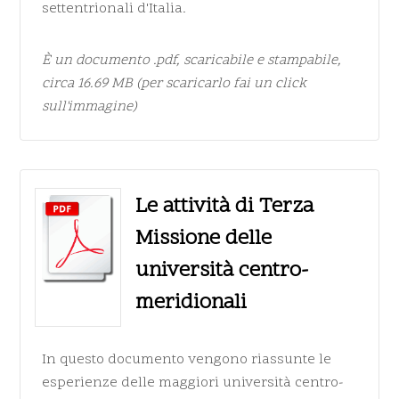
settentrionali d'Italia.
È un documento
.pdf
, scaricabile e stampabile,
circa 16.69 MB (per scaricarlo fai un click
sull'immagine)
Le attività di Terza
Missione delle
università centro-
meridionali
In questo documento vengono riassunte le
esperienze delle maggiori università centro-