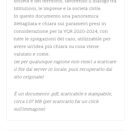
società e del territorio, favorendo il dialogo tra
Istituzioni, le imprese e la società civile.
In questo documento una panoramica
dettagliata e chiara sui parametri presi in
considerazione per la VQR 2020-2024, con
tutte le spiegazioni del caso, utilizzabile per
avere un'idea più chiara su cosa viene
valutato e come.
(se per qualunque ragione non riesci a scaricare
il file dal server in locale, puoi recuperarlo
dal
sito originale
)
È un documento
.pdf
, scaricabile e stampabile,
circa 1.07 MB (per scaricarlo fai un click
sull'immagine)