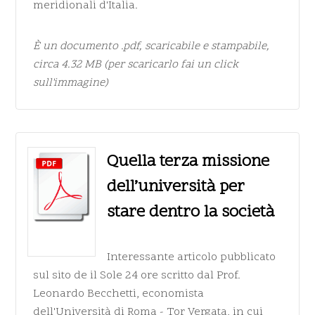
meridionali d'Italia.
È un documento
.pdf
, scaricabile e stampabile,
circa 4.32 MB (per scaricarlo fai un click
sull'immagine)
Quella terza missione
dell’università per
stare dentro la società
Interessante articolo pubblicato
sul sito de
il Sole 24 ore
scritto dal Prof.
Leonardo Becchetti, economista
dell'Università di Roma - Tor Vergata, in cui