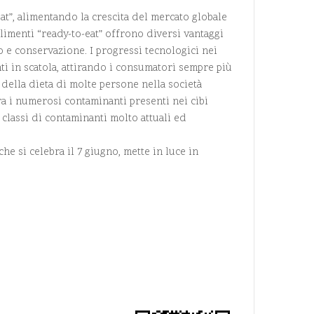
t”, alimentando la crescita del mercato globale
alimenti “ready-to-eat” offrono diversi vantaggi
to e conservazione. I progressi tecnologici nei
ti in scatola, attirando i consumatori sempre più
 della dieta di molte persone nella società
Tra i numerosi contaminanti presenti nei cibi
 classi di contaminanti molto attuali ed
e si celebra il 7 giugno, mette in luce in