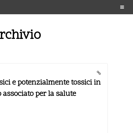
archivio
sici e potenzialmente tossici in
o associato per la salute