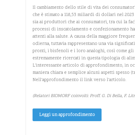
Il cambiamento dello stile di vita dei consumator
che è stimato a 118,53 miliardi di dollari nel 202
sia ai produttori che ai consumatori, tra cui la f
processi di inscatolamento e confezionamento hann
attenti alla salute. A causa della maggiore freque
odierna, tuttavia rappresentano una via significat
pronti, i bisfenoli e i loro analoghi, così come g
estremamente ricercati in questa tipologia di alim
L'interessante articolo di approfondimento, in oc
maniera chiara e semplice alcuni aspetti spesso (t
Nell'approfondimento il link verso l'articolo.
(Relatori BIOMORF coinvolti: Proff. G. Di Bella, F. Lit
Leggi un approfondimento