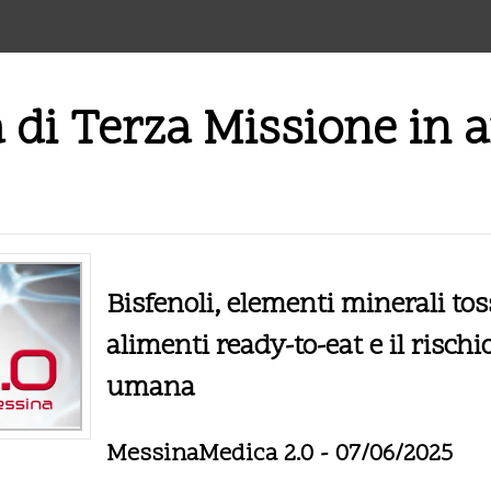
à di Terza Missione in 
Bisfenoli, elementi minerali tos
alimenti ready-to-eat e il rischi
umana
MessinaMedica 2.0 - 07/06/2025